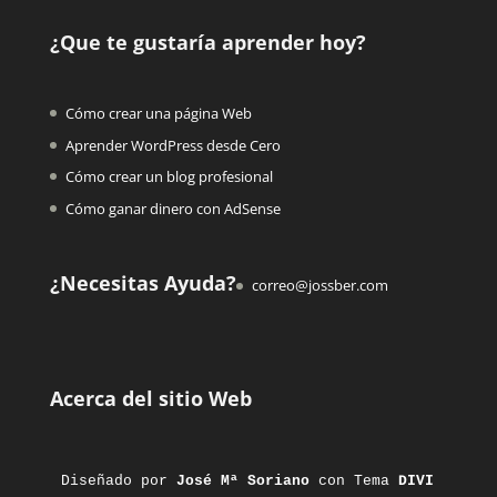
¿Que te gustaría aprender hoy?
Cómo crear una página Web
Aprender WordPress desde Cero
Cómo crear un blog profesional
Cómo ganar dinero con AdSense
¿Necesitas Ayuda?
correo@jossber.com
Acerca del sitio Web
Diseñado por 
José Mª Soriano
 con Tema 
DIVI 