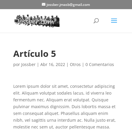
jossber.jmasb@gmail.com
Artículo 5
por
Jossber
|
Abr 16, 2022
|
Otros
|
0 Comentarios
Lorem ipsum dolor sit amet, consectetur adipiscing
elit. Aliquam volutpat sodales lacus, id viverra leo
fermentum nec. Aliquam erat volutpat. Quisque
pulvinar maximus dignissim. Duis lobortis massa et
sem consequat aliquet. Phasellus aliquam enim
nibh, vel sagittis urna interdum ac. Nulla justo erat,
molestie nec sem ut, auctor pellentesque massa.