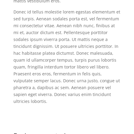
mattis vestibulum eros.
Donec id tellus molestie lorem egestas elementum et
sed turpis. Aenean sodales porta est, vel fermentum
mi consectetur vitae. Aenean nibh nunc, finibus at
mi et, auctor dictum est. Pellentesque porttitor
sodales ipsum viverra porta. Ut mattis neque a
tincidunt dignissim. Ut posuere ultricies porttitor. In
hac habitasse platea dictumst. Donec malesuada,
quam id ullamcorper tempus, turpis purus lobortis
quam, fringilla interdum tortor libero vel libero.
Praesent eros eros, fermentum in felis quis,
vulputate semper lacus. Donec urna justo, congue ut
pharetra a, dapibus ac sem. Aenean posuere vel
sapien eget viverra. Donec varius enim tincidunt
ultricies lobortis.