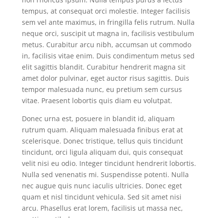
tempus, at consequat orci molestie. Integer facilisis
sem vel ante maximus, in fringilla felis rutrum. Nulla
neque orci, suscipit ut magna in, facilisis vestibulum
metus. Curabitur arcu nibh, accumsan ut commodo
in, facilisis vitae enim. Duis condimentum metus sed
elit sagittis blandit. Curabitur hendrerit magna sit
amet dolor pulvinar, eget auctor risus sagittis. Duis
tempor malesuada nunc, eu pretium sem cursus
vitae. Praesent lobortis quis diam eu volutpat.
Donec urna est, posuere in blandit id, aliquam
rutrum quam. Aliquam malesuada finibus erat at
scelerisque. Donec tristique, tellus quis tincidunt
tincidunt, orci ligula aliquam dui, quis consequat
velit nisi eu odio. Integer tincidunt hendrerit lobortis.
Nulla sed venenatis mi. Suspendisse potenti. Nulla
nec augue quis nunc iaculis ultricies. Donec eget
quam et nisl tincidunt vehicula. Sed sit amet nisi
arcu. Phasellus erat lorem, facilisis ut massa nec,